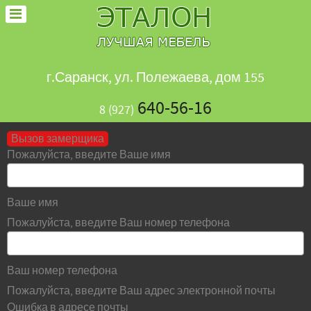
г.Саранск, ул. Полежаева, дом 155
640-56-16
8 (927)
Вызов замерщика
Пожалуйста, введите Ваше имя
Ваше имя
Пожалуйста, введите Ваш номер телефона
Ваш номер телефона
Пожалуйста, введите Ваш адрес электронной почты
Ошибка в адресе почты