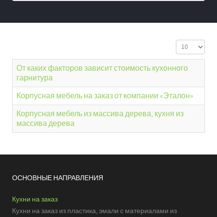
Кол-во стро
От каких факторов зависит стоимость кухонного
гарнитура
Корпусная мебель на заказ от компании «Эталон»
Корпусная мебель из массива дерева, кухня из
массива дерева
ОСНОВНЫЕ НАПРАВЛЕНИЯ
Кухни на заказ
Кухни на заказ из пластика, эмали с материалами из